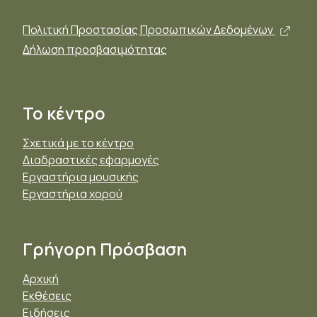
Άνοι
Πολιτική Προστασίας Προσωπικών Δεδομένων
Δήλωση προσβασιμότητας
Το κέντρο
Σχετικά με το κέντρο
Διαδραστικές εφαρμογές
Εργαστήρια μουσικής
Εργαστήρια χορού
Γρήγορη Πρόσβαση
Αρχική
Εκθέσεις
Ειδήσεις