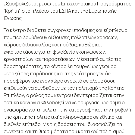
εξασφαλίζεται μέσω του Επιχειρησιακού Προγράμματος
“Κρήτη”, στο πλαίσιο του ΕΣΠΑ και της Ευρωπαϊκής
Ένωσης.
Το κέντρο διαθέτει σύγχρονες υποδομές και εξοπλισμό,
που περιλαμβάνουν αίθουσες πολλαπλών χρήσεων,
χώρους διδασκαλίας και πρόβας, καθώς και
εγκαταστάσεις για τη φιλοξενία εκδηλώσεων,
εργαστηρίων και παραστάσεων. Μέσα από αυτές τις
δραστηριότητες, το κέντρο λειτουργεί ως γέφυρα
μεταξύ της παράδοσης και της νεότερης γενιάς,
προσφέροντας έναν χώρο ανοιχτό σε όλους όσοι
επιθυμούν να συνδεθούν με τον πολιτισμό της Κρήτης.
Επιπλέον, ο ρόλος του κέντρου δεν περιορίζεται στην
τοπική κοινωνία. Φιλοδοξεί να λειτουργήσει ως σημείο
αναφοράς για τη μελέτη, την καταγραφή και την προβολή
της κρητικής πολιτιστικής κληρονομιάς σε εθνικό και
διεθνές επίπεδο. Με τις δράσεις του, διασφαλίζει τη
συνέχεια και τη βιωσιμότητα του κρητικού πολιτισμού,