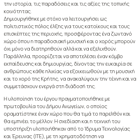
την ιστορία, τις παραδόσεις και τις αξίες της τοπικής
κοινότητας.
Δημιουργήθηκε με στόχο να λειτουργήσει ως
πολιτιστικός πόλος έλξης για τους κατοίκους και τους
επισκέπτες της περιοχής, προσφέροντας ένα ζωντανό
χώρο όπου η παραδοσιακή μουσική και ο χορός μπορούν
όχι μόνο να διατηρηθούν αλλά και να εξελιχθούν.
Παράλληλα, προορίζεται να αποτελέσει έναν κόμβο
εκπαίδευσης και δημιουργίας, δίνοντας την ευκαιρία σε
ανθρώπους κάθε ηλικίας να εξοικειωθούν με τη μουσική
και το χορό της Κρήτης, να ανακαλύψουν την τέχνη και να
συμμετάσχουν ενεργά στη διάδοσή της.
Η υλοποίηση του έργου πραγματοποιήθηκε με
πρωτοβουλία του Δήμου Ανωγείων, ο οποίος
οραματίστηκε έναν χώρο που θα τιμά το παρελθόν και
θα εμπνέει το μέλλον. Η σχεδίαση και η τεχνική του
υποστήριξη υλοποιήθηκαν από το Ίδρυμα Τεχνολογίας
και Έρευνας (ΙΤΕ), με τη χρηματοδότηση να