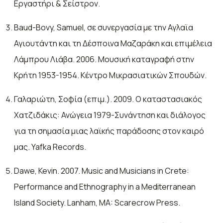
Εργαστήρι & Σείστρον.
Baud-Bovy, Samuel, σε συνεργασία με την Αγλαϊα
Αγιουτάντη και τη Δέσποινα Μαζαράκη και επιμέλεια
Λάμπρου Λιάβα. 2006. Μουσική καταγραφή στην
Κρήτη 1953-1954. Κέντρο Μικρασιατικών Σπουδών.
Γαλαριώτη, Σοφία (επιμ.). 2009. Ο καταστασιακός
Χατζιδάκις: Ανώγεια 1979-Συνάντηση και διάλογος
για τη σημασία μιας λαϊκής παράδοσης στον καιρό
μας. Yafka Records.
Dawe, Kevin. 2007. Music and Musicians in Crete:
Performance and Ethnography in a Mediterranean
Island Society. Lanham, MA: Scarecrow Press.