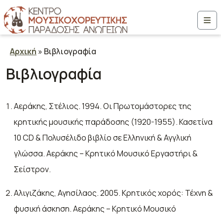
Μετάβαση στο περιεχόμενο
Me
Αρχική
»
Βιβλιογραφία
Βιβλιογραφία
Αεράκης, Στέλιος. 1994. Oι Πρωτομάστορες της
κρητικής μουσικής παράδοσης (1920-1955). Κασετίνα
10 CD & Πολυσέλιδο βιβλίο σε Ελληνική & Αγγλική
γλώσσα. Αεράκης – Κρητικό Μουσικό Εργαστήρι &
Σείστρον.
Αλιγιζάκης, Αγησίλαος. 2005. Κρητικός χορός: Τέχνη &
φυσική άσκηση. Αεράκης – Κρητικό Μουσικό