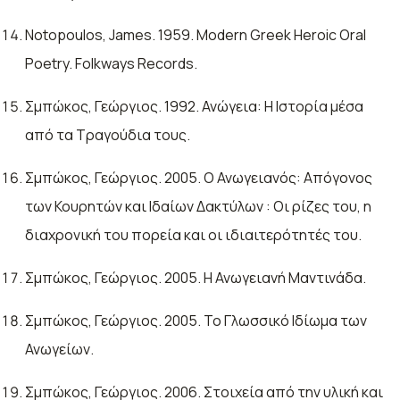
Notopoulos, James. 1959. Modern Greek Heroic Oral
Poetry. Folkways Records.
Σμπώκος, Γεώργιος. 1992. Ανώγεια: Η Ιστορία μέσα
από τα Τραγούδια τους.
Σμπώκος, Γεώργιος. 2005. Ο Ανωγειανός: Απόγονος
των Κουρητών και Ιδαίων Δακτύλων : Οι ρίζες του, η
διαχρονική του πορεία και οι ιδιαιτερότητές του.
Σμπώκος, Γεώργιος. 2005. Η Ανωγειανή Μαντινάδα.
Σμπώκος, Γεώργιος. 2005. Το Γλωσσικό Ιδίωμα των
Ανωγείων.
Σμπώκος, Γεώργιος. 2006. Στοιχεία από την υλική και