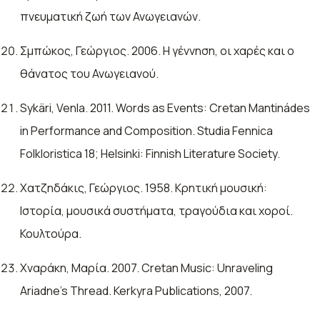
πνευματική ζωή των Ανωγειανών.
Σμπώκος, Γεώργιος. 2006. Η γέννηση, οι χαρές και ο
θάνατος του Ανωγειανού.
Sykäri, Venla. 2011. Words as Events: Cretan Mantinádes
in Performance and Composition. Studia Fennica
Folkloristica 18; Helsinki: Finnish Literature Society.
Χατζηδάκις, Γεώργιος. 1958. Κρητική μουσική:
Ιστορία, μουσικά συστήματα, τραγούδια και χοροί.
Κουλτούρα.
Χναράκη, Μαρία. 2007. Cretan Music: Unraveling
Ariadne’s Thread. Kerkyra Publications, 2007.