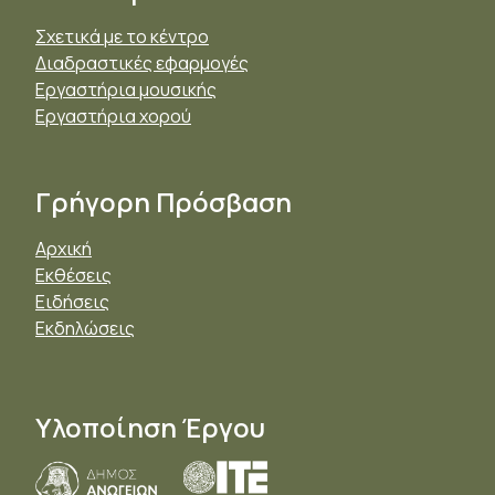
Σχετικά με το κέντρο
Διαδραστικές εφαρμογές
Εργαστήρια μουσικής
Εργαστήρια χορού
Γρήγορη Πρόσβαση
Αρχική
Εκθέσεις
Ειδήσεις
Εκδηλώσεις
Υλοποίηση Έργου