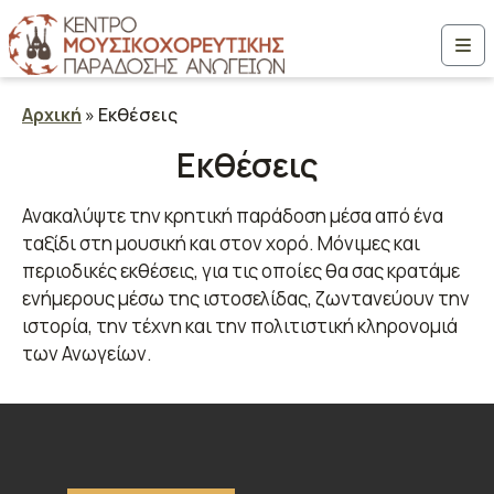
Μετάβαση στο περιεχόμενο
Me
Αρχική
»
Εκθέσεις
Εκθέσεις
Ανακαλύψτε την κρητική παράδοση μέσα από ένα
ταξίδι στη μουσική και στον χορό. Μόνιμες και
περιοδικές εκθέσεις, για τις οποίες θα σας κρατάμε
ενήμερους μέσω της ιστοσελίδας, ζωντανεύουν την
ιστορία, την τέχνη και την πολιτιστική κληρονομιά
των Ανωγείων.