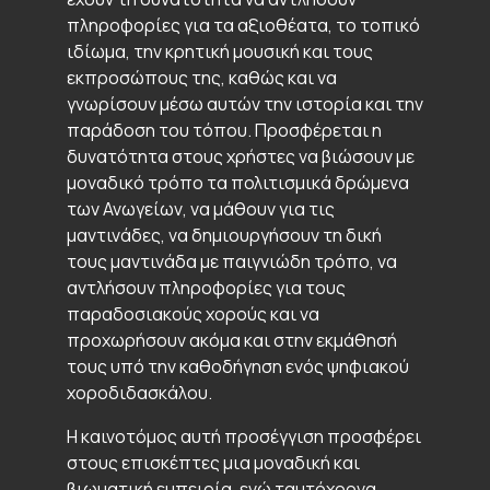
πληροφορίες για τα αξιοθέατα, το τοπικό
ιδίωμα, την κρητική μουσική και τους
εκπροσώπους της, καθώς και να
γνωρίσουν μέσω αυτών την ιστορία και την
παράδοση του τόπου. Προσφέρεται η
δυνατότητα στους χρήστες να βιώσουν με
μοναδικό τρόπο τα πολιτισμικά δρώμενα
των Ανωγείων, να μάθουν για τις
μαντινάδες, να δημιουργήσουν τη δική
τους μαντινάδα με παιγνιώδη τρόπο, να
αντλήσουν πληροφορίες για τους
παραδοσιακούς χορούς και να
προχωρήσουν ακόμα και στην εκμάθησή
τους υπό την καθοδήγηση ενός ψηφιακού
χοροδιδασκάλου.
Η καινοτόμος αυτή προσέγγιση προσφέρει
στους επισκέπτες μια μοναδική και
βιωματική εμπειρία, ενώ ταυτόχρονα