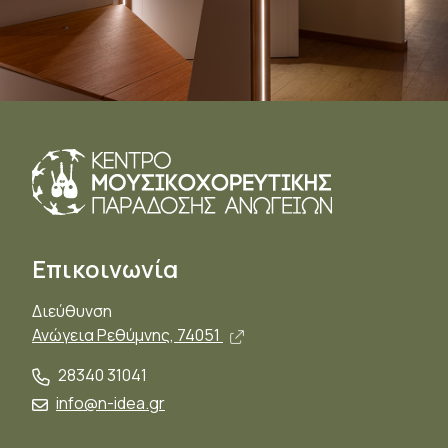
Επικοινωνία
Διεύθυνση
Άνοιγμα σε νέο παράθυρο,
Ανώγεια Ρεθύμνης, 74051
28340 31041
info@n-idea.gr