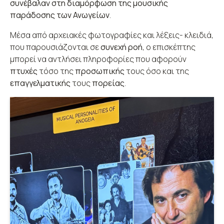
συνέβαλαν στη διαμόρφωση της μουσικής
παράδοσης των Ανωγείων
.
Μέσα από αρχειακές φωτογραφίες και λέξεις- κλειδιά,
που παρουσιάζονται σε
συνεχή ροή
, ο επισκέπτης
μπορεί να αντλήσει πληροφορίες που αφορούν
πτυχές
τόσο της
προσωπικής
τους όσο και της
επαγγελματικής
τους
πορείας
.